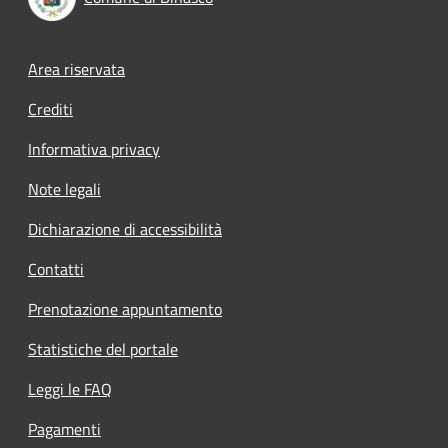
Footer menu
Area riservata
Crediti
Informativa privacy
Note legali
Dichiarazione di accessibilità
Contatti
Prenotazione appuntamento
Statistiche del portale
Leggi le FAQ
Pagamenti