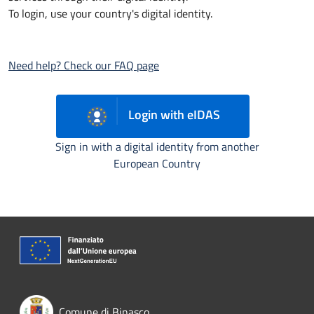
To login, use your country's digital identity.
Need help? Check our FAQ page
Login with eIDAS
Sign in with a digital identity from another
European Country
Comune di Binasco