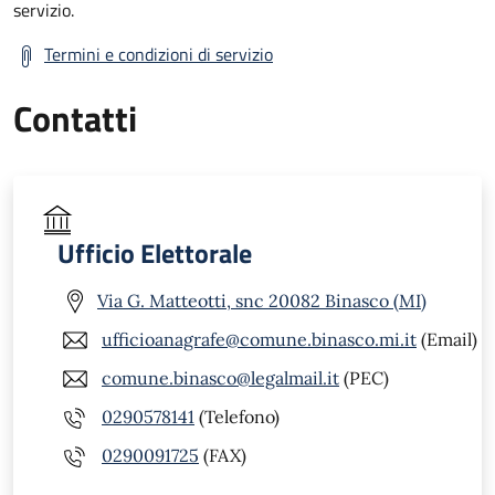
servizio.
Termini e condizioni di servizio
Contatti
Ufficio Elettorale
Via G. Matteotti, snc 20082 Binasco (MI)
ufficioanagrafe@comune.binasco.mi.it
(Email)
comune.binasco@legalmail.it
(PEC)
0290578141
(Telefono)
0290091725
(FAX)