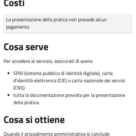
Costi
Tipo di pagamento
Importo
La presentazione della pratica non prevede alcun
pagamento
Cosa serve
Per accedere al servizio, assicurati di avere:
SPID (sistema pubblico di identità digitale), carta
d’identità elettronica (CIE) o carta nazionale dei servizi
(CNS)
tutta la documentazione prevista per la presentazione
della pratica.
Cosa si ottiene
Quando il procedimento amministrativo si conclude