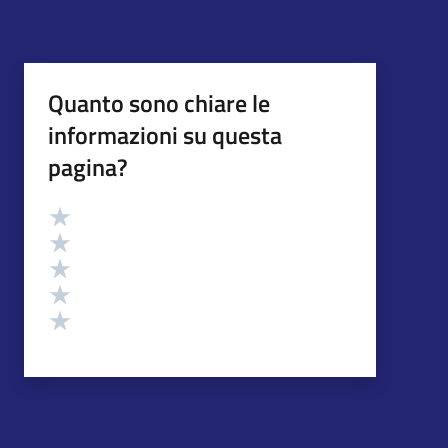
Quanto sono chiare le
informazioni su questa
pagina?
Valutazione
Valuta 5 stelle su 5
Valuta 4 stelle su 5
Valuta 3 stelle su 5
Valuta 2 stelle su 5
Valuta 1 stelle su 5