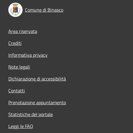
Comune di Binasco
Footer menu
Area riservata
Crediti
Informativa privacy
Note legali
Dichiarazione di accessibilità
Contatti
Prenotazione appuntamento
Statistiche del portale
Leggi le FAQ