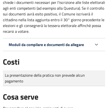
chiede i documenti necessari per l'iscrizione alle liste elettorali
agli enti competenti (ad esempio alla Questura). Se il controllo
sui documenti avrà esito positivo, il Comune iscriverà il
cittadino nella lista aggiunta entro il 30° giorno precedente le
elezioni e gli consegnerà la tessera elettorale affinchè possa
recarsi a votare.
Moduli da compilare e documenti da allegare
Costi
Tipo di pagamento
Importo
La presentazione della pratica non prevede alcun
pagamento
Cosa serve