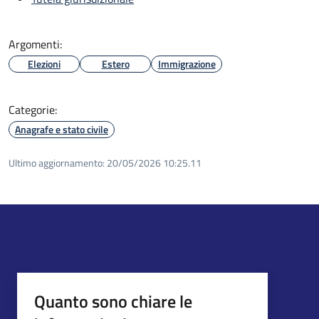
Argomenti:
Elezioni
Estero
Immigrazione
Categorie:
Anagrafe e stato civile
Ultimo aggiornamento:
20/05/2026 10:25.11
Quanto sono chiare le