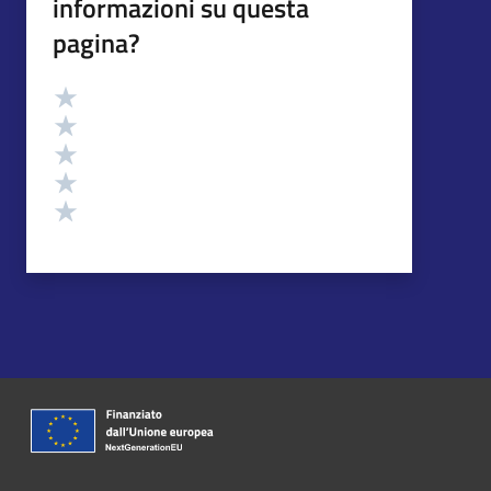
informazioni su questa
pagina?
Valutazione
Valuta 5 stelle su 5
Valuta 4 stelle su 5
Valuta 3 stelle su 5
Valuta 2 stelle su 5
Valuta 1 stelle su 5