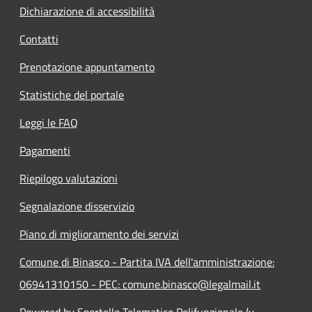
Dichiarazione di accessibilità
Contatti
Prenotazione appuntamento
Statistiche del portale
Leggi le FAQ
Pagamenti
Riepilogo valutazioni
Segnalazione disservizio
Piano di miglioramento dei servizi
Comune di Binasco - Partita IVA dell'amministrazione:
06941310150 - PEC: comune.binasco@legalmail.it