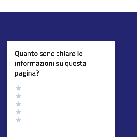
Quanto sono chiare le
informazioni su questa
pagina?
Valutazione
Valuta 5 stelle su 5
Valuta 4 stelle su 5
Valuta 3 stelle su 5
Valuta 2 stelle su 5
Valuta 1 stelle su 5