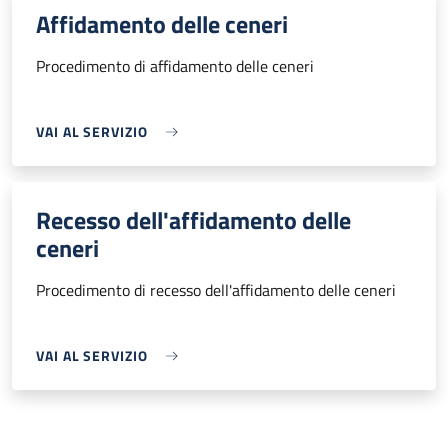
Affidamento delle ceneri
Procedimento di affidamento delle ceneri
VAI AL SERVIZIO
Recesso dell'affidamento delle
ceneri
Procedimento di recesso dell'affidamento delle ceneri
VAI AL SERVIZIO