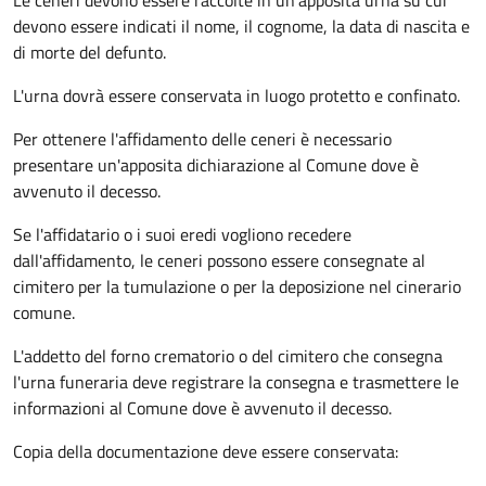
Le ceneri devono essere raccolte in un'apposita urna su cui
devono essere indicati il nome, il cognome, la data di nascita e
di morte del defunto.
L'urna dovrà essere conservata in luogo protetto e confinato.
Per ottenere l'affidamento delle ceneri è necessario
presentare un'apposita dichiarazione al Comune dove è
avvenuto il decesso.
Se l'affidatario o i suoi eredi vogliono recedere
dall'affidamento, le ceneri possono essere consegnate al
cimitero per la tumulazione o per la deposizione nel cinerario
comune.
L'addetto del forno crematorio o del cimitero che consegna
l'urna funeraria deve registrare la consegna e trasmettere le
informazioni al Comune dove è avvenuto il decesso.
Copia della documentazione deve essere conservata: