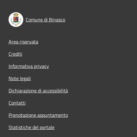
Comune di Binasco
Footer menu
Area riservata
Crediti
Informativa privacy
Note legali
Dichiarazione di accessibilità
Contatti
Prenotazione appuntamento
Statistiche del portale