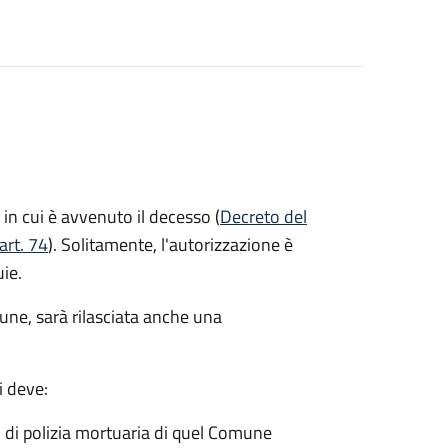
in cui è avvenuto il decesso (
Decreto del
art. 74
). Solitamente, l'autorizzazione è
uie.
mune, sarà rilasciata anche una
i deve:
o di polizia mortuaria di quel Comune