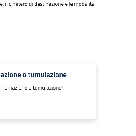
ie, il cimitero di destinazione e le modalità
mazione o tumulazione
r inumazione o tumulazione