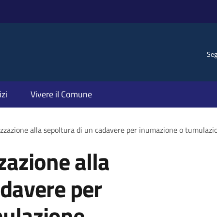
Seg
izi
Vivere il Comune
izzazione alla sepoltura di un cadavere per inumazione o tumulazi
zazione alla
adavere per
ulazione