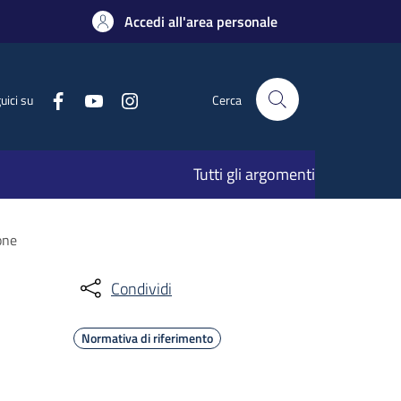
Accedi all'area personale
uici su
Cerca
Tutti gli argomenti
one
Condividi
Normativa di riferimento