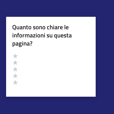
Quanto sono chiare le
informazioni su questa
pagina?
Valutazione
Valuta 5 stelle su 5
Valuta 4 stelle su 5
Valuta 3 stelle su 5
Valuta 2 stelle su 5
Valuta 1 stelle su 5