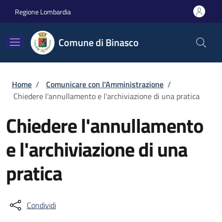
Salta al contenuto principale
Skip to footer content
Regione Lombardia
Comune di Binasco
Briciole di pane
Home
/
Comunicare con l'Amministrazione
/
Chiedere l'annullamento e l'archiviazione di una pratica
Chiedere l'annullamento
e l'archiviazione di una
pratica
Condividi