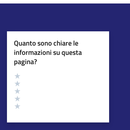
Quanto sono chiare le
informazioni su questa
pagina?
Valutazione
Valuta 5 stelle su 5
Valuta 4 stelle su 5
Valuta 3 stelle su 5
Valuta 2 stelle su 5
Valuta 1 stelle su 5