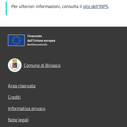
Per ulteriori informazioni, consulta il
sito dell'INPS
.
Comune di Binasco
Footer menu
Area riservata
Crediti
Informativa privacy
Note legali