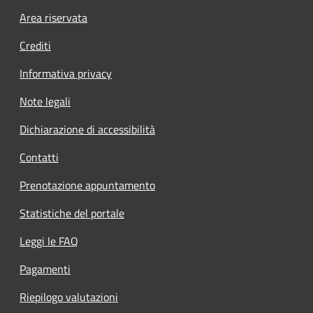
Footer menu
Area riservata
Crediti
Informativa privacy
Note legali
Dichiarazione di accessibilità
Contatti
Prenotazione appuntamento
Statistiche del portale
Leggi le FAQ
Pagamenti
Riepilogo valutazioni