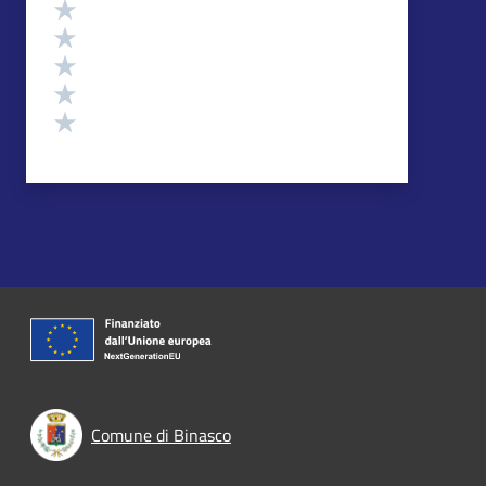
Valutazione
Valuta 5 stelle su 5
Valuta 4 stelle su 5
Valuta 3 stelle su 5
Valuta 2 stelle su 5
Valuta 1 stelle su 5
Comune di Binasco