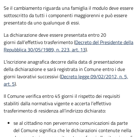
Se il cambiamento riguarda una famiglia il modulo deve essere
sottoscritto da tutti i componenti maggiorenni e può essere
presentato da uno qualunque di essi.
La dichiarazione deve essere presentata entro
20
giorni
dall’effettivo trasferimento (
Decreto del Presidente della
Repubblica 30/05/1989, n. 223
, art. 13
).
L'iscrizione anagrafica decorre dalla data di presentazione
della dichiarazione e sarà registrata in Comune entro i
due
giorni lavorativi
successivi (
Decreto legge 09/02/2012, n. 5,
art. 5
).
Il Comune verifica entro
45 giorni il rispetto dei requisiti
stabiliti dalla normativa vigente e accerta l’effettivo
trasferimento di residenza all’indirizzo dichiarato:
se al cittadino non perverranno comunicazioni da parte
del Comune significa che le dichiarazioni contenute nella