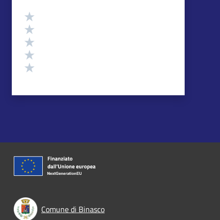
Valutazione
Valuta 5 stelle su 5
Valuta 4 stelle su 5
Valuta 3 stelle su 5
Valuta 2 stelle su 5
Valuta 1 stelle su 5
Comune di Binasco