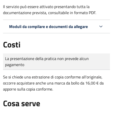
Il servizio può essere attivato presentando tutta la
documentazione prevista, consultabile in formato PDF.
Moduli da compilare e documenti da allegare
Costi
Tipo di pagamento
Importo
La presentazione della pratica non prevede alcun
pagamento
Se si chiede una estrazione di copia conforme all'originale,
occorre acquistare anche una marca da bollo da 16,00 € da
apporre sulla copia conforme.
Cosa serve