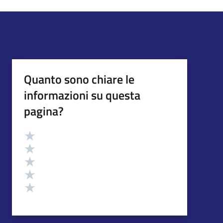
Quanto sono chiare le
informazioni su questa
pagina?
Valutazione
Valuta 5 stelle su 5
Valuta 4 stelle su 5
Valuta 3 stelle su 5
Valuta 2 stelle su 5
Valuta 1 stelle su 5