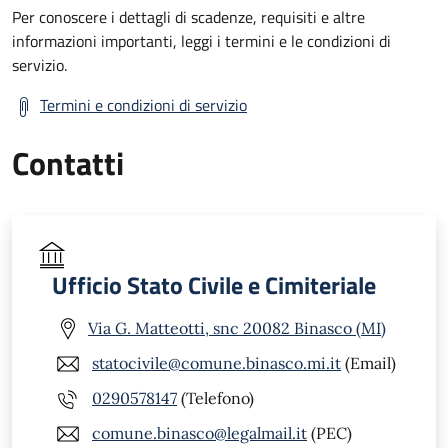
Per conoscere i dettagli di scadenze, requisiti e altre
informazioni importanti, leggi i termini e le condizioni di
servizio.
Termini e condizioni di servizio
Contatti
Ufficio Stato Civile e Cimiteriale
Via G. Matteotti, snc 20082 Binasco (MI)
statocivile@comune.binasco.mi.it
(Email)
0290578147
(Telefono)
comune.binasco@legalmail.it
(PEC)