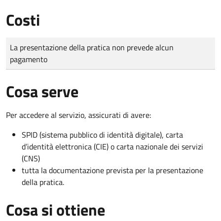
Costi
Tipo di pagamento
Importo
La presentazione della pratica non prevede alcun
pagamento
Cosa serve
Per accedere al servizio, assicurati di avere:
SPID (sistema pubblico di identità digitale), carta
d’identità elettronica (CIE) o carta nazionale dei servizi
(CNS)
tutta la documentazione prevista per la presentazione
della pratica.
Cosa si ottiene