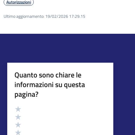
Autorizzazioni
Ultimo aggiornamento:
19/02/2026 17:29.15
Quanto sono chiare le
informazioni su questa
pagina?
Valutazione
Valuta 5 stelle su 5
Valuta 4 stelle su 5
Valuta 3 stelle su 5
Valuta 2 stelle su 5