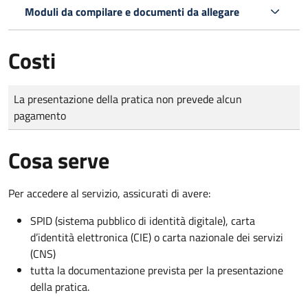
Moduli da compilare e documenti da allegare
Costi
Tipo di pagamento
Importo
La presentazione della pratica non prevede alcun
pagamento
Cosa serve
Per accedere al servizio, assicurati di avere:
SPID (sistema pubblico di identità digitale), carta
d’identità elettronica (CIE) o carta nazionale dei servizi
(CNS)
tutta la documentazione prevista per la presentazione
della pratica.