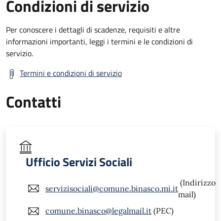
Condizioni di servizio
Per conoscere i dettagli di scadenze, requisiti e altre
informazioni importanti, leggi i termini e le condizioni di
servizio.
Termini e condizioni di servizio
Contatti
Ufficio Servizi Sociali
(Indirizzo
servizisociali@comune.binasco.mi.it
mail)
comune.binasco@legalmail.it
(PEC)