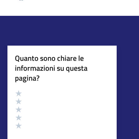
Quanto sono chiare le
informazioni su questa
pagina?
Valutazione
Valuta 5 stelle su 5
Valuta 4 stelle su 5
Valuta 3 stelle su 5
Valuta 2 stelle su 5
Valuta 1 stelle su 5