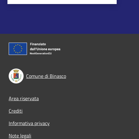
Comune di Binasco
Footer menu
Area riservata
Crediti
Informativa privacy
Note legali