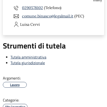
0290578102
(Telefono)
comune.binasco@legalmail.it
(PEC)
Luisa
Cervi
Strumenti di tutela
Tutela amministrativa
Tutela giurisdizionale
Argomenti:
Lavoro
Categorie:
Vita lavorativa