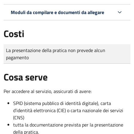
Moduli da compilare e documenti da allegare
Costi
Tipo di pagamento
Importo
La presentazione della pratica non prevede alcun
pagamento
Cosa serve
Per accedere al servizio, assicurati di avere:
SPID (sistema pubblico di identità digitale), carta
d’identità elettronica (CIE) o carta nazionale dei servizi
(CNS)
tutta la documentazione prevista per la presentazione
della pratica.