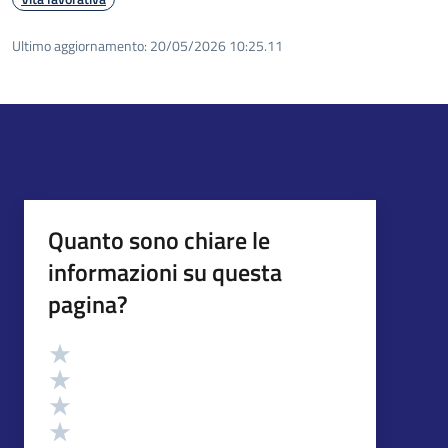
Ultimo aggiornamento:
20/05/2026 10:25.11
Quanto sono chiare le
informazioni su questa
pagina?
Valutazione
Valuta 5 stelle su 5
Valuta 4 stelle su 5
Valuta 3 stelle su 5
Valuta 2 stelle su 5