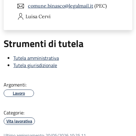
comune.binasco@legalmail.it
(PEC)
Luisa
Cervi
Strumenti di tutela
Tutela amministrativa
Tutela giurisdizionale
Argomenti:
Lavoro
Categorie:
Vita lavorativa
Ultimo aggiornamento:
20/05/2026 10:25.11