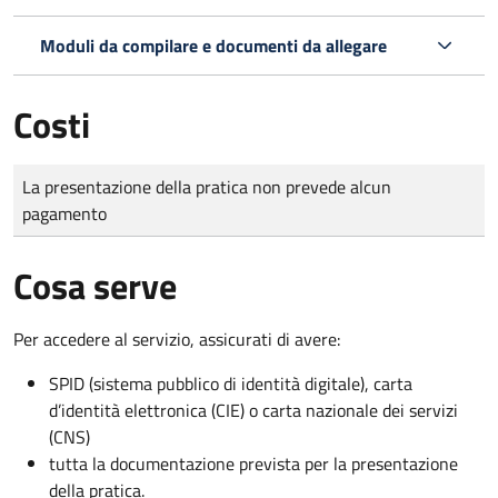
Moduli da compilare e documenti da allegare
Costi
Tipo di pagamento
Importo
La presentazione della pratica non prevede alcun
pagamento
Cosa serve
Per accedere al servizio, assicurati di avere:
SPID (sistema pubblico di identità digitale), carta
d’identità elettronica (CIE) o carta nazionale dei servizi
(CNS)
tutta la documentazione prevista per la presentazione
della pratica.