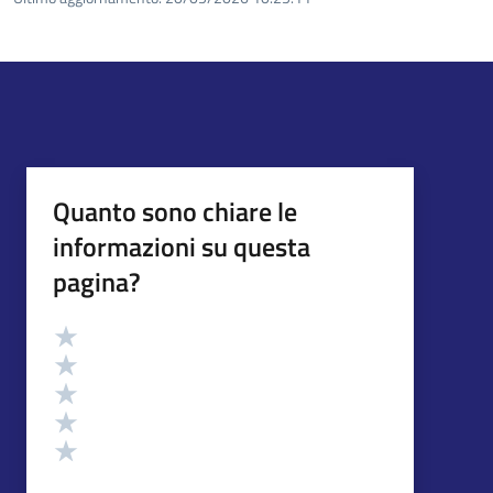
Quanto sono chiare le
informazioni su questa
pagina?
Valutazione
Valuta 5 stelle su 5
Valuta 4 stelle su 5
Valuta 3 stelle su 5
Valuta 2 stelle su 5
Valuta 1 stelle su 5