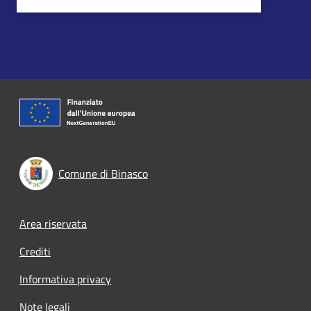
Comune di Binasco
Footer menu
Area riservata
Crediti
Informativa privacy
Note legali