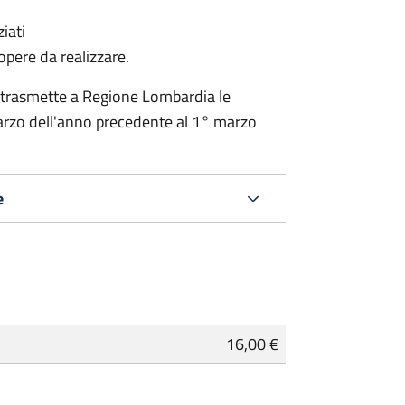
iati
 opere da realizzare.
 trasmette a Regione Lombardia le
rzo dell'anno precedente al 1° marzo
e
16,00 €