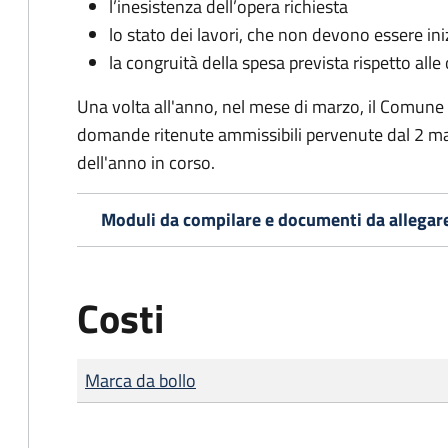
l’inesistenza dell’opera richiesta
lo stato dei lavori, che non devono essere iniz
la congruità della spesa prevista rispetto alle
Una volta all'anno, nel mese di marzo, il Comune
domande ritenute ammissibili pervenute dal 2 ma
dell'anno in corso.
Moduli da compilare e documenti da allegar
Costi
Tipo di pagamento
Importo
Marca da bollo