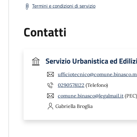
Termini e condizioni di servizio
Contatti
Servizio Urbanistica ed Ediliz
ufficiotecnico@comune.binasco.mi
0290578122
(Telefono)
comune.binasco@legalmail.it
(PEC
Gabriella
Broglia