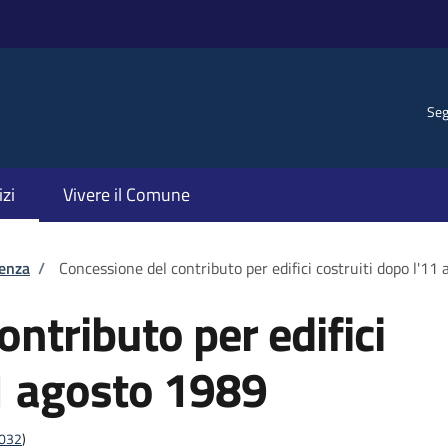
Seg
izi
Vivere il Comune
tenza
/
Concessione del contributo per edifici costruiti dopo l'11
ntributo per edifici
11 agosto 1989
4032
)