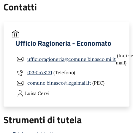
Contatti
Ufficio Ragioneria - Economato
(Indiri
ufficioragioneria@comune.binasco.mi.it
mail)
0290578131
(Telefono)
comune.binasco@legalmail.it
(PEC)
Luisa
Cervi
Strumenti di tutela