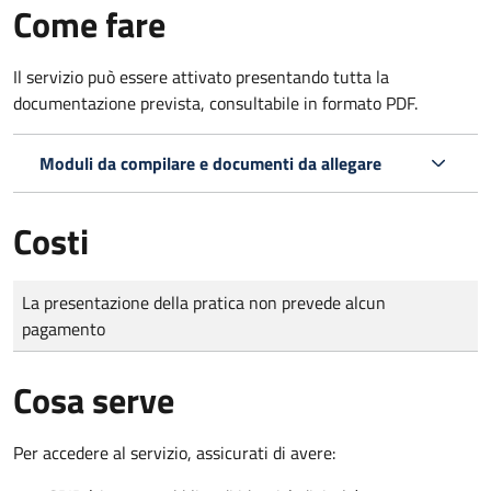
Come fare
Il servizio può essere attivato presentando tutta la
documentazione prevista, consultabile in formato PDF.
Moduli da compilare e documenti da allegare
Costi
Tipo di pagamento
Importo
La presentazione della pratica non prevede alcun
pagamento
Cosa serve
Per accedere al servizio, assicurati di avere: