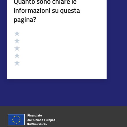
Quanto sono chiare le
informazioni su questa
pagina?
Valutazione
Valuta 5 stelle su 5
Valuta 4 stelle su 5
Valuta 3 stelle su 5
Valuta 2 stelle su 5
Valuta 1 stelle su 5