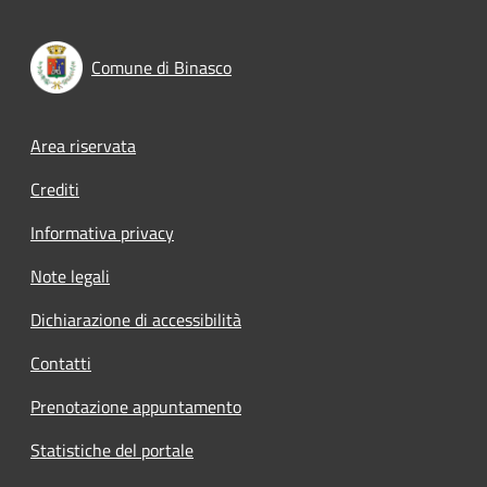
Comune di Binasco
Footer menu
Area riservata
Crediti
Informativa privacy
Note legali
Dichiarazione di accessibilità
Contatti
Prenotazione appuntamento
Statistiche del portale