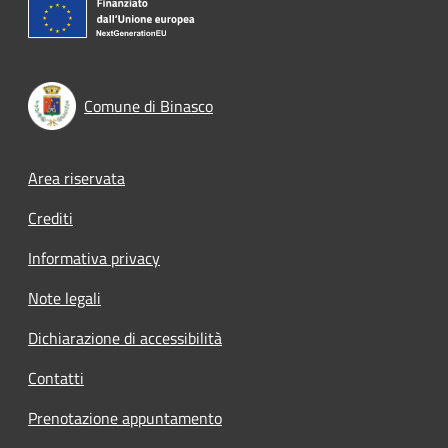
Comune di Binasco
Footer menu
Area riservata
Crediti
Informativa privacy
Note legali
Dichiarazione di accessibilità
Contatti
Prenotazione appuntamento