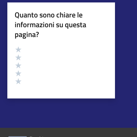
Quanto sono chiare le
informazioni su questa
pagina?
Valutazione
Valuta 5 stelle su 5
Valuta 4 stelle su 5
Valuta 3 stelle su 5
Valuta 2 stelle su 5
Valuta 1 stelle su 5