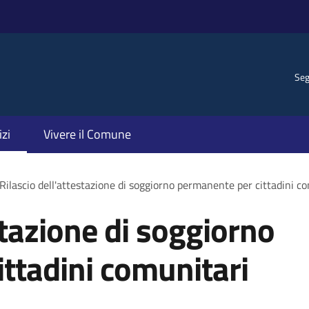
Seg
izi
Vivere il Comune
Rilascio dell'attestazione di soggiorno permanente per cittadini c
stazione di soggiorno
ttadini comunitari