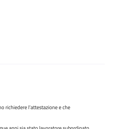
ono richiedere l’attestazione e che
nque anni sia stato lavoratore subordinato