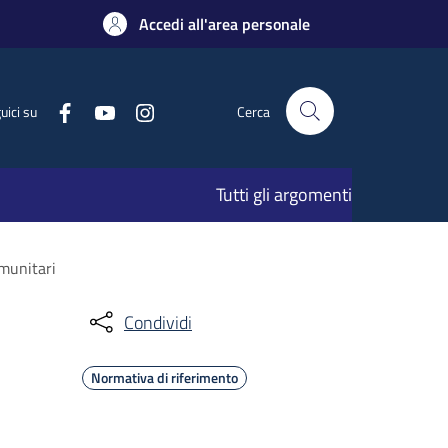
Accedi all'area personale
uici su
Cerca
Tutti gli argomenti
omunitari
Condividi
Normativa di riferimento