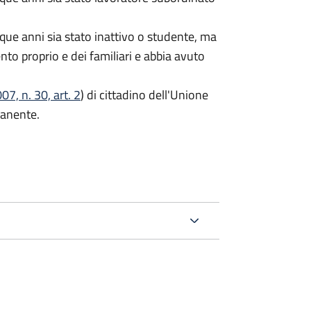
que anni sia stato inattivo o studente, ma
ento proprio e dei familiari e abbia avuto
7, n. 30, art. 2
) di cittadino dell'Unione
manente.