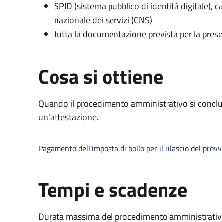
SPID (sistema pubblico di identità digitale), ca
nazionale dei servizi (CNS)
tutta la documentazione prevista per la prese
Cosa si ottiene
Quando il procedimento amministrativo si conclu
un'attestazione.
Pagamento dell'imposta di bollo per il rilascio del prov
Tempi e scadenze
Durata massima del procedimento amministrativo