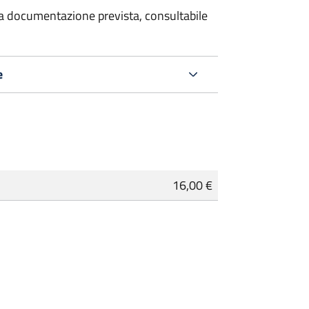
 la documentazione prevista, consultabile
e
16,00 €