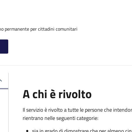
rno permanente per cittadini comunitari
A chi è rivolto
Il servizio è rivolto a tutte le persone che intend
rientrano nelle seguenti categorie:
sia in grado di dimostrare che per almeno ci