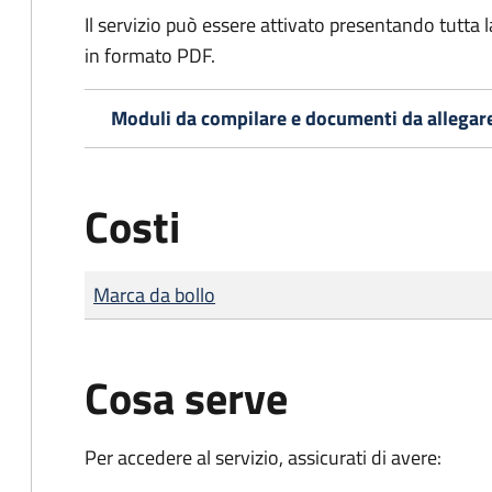
Il servizio può essere attivato presentando tutta
in formato PDF.
Moduli da compilare e documenti da allegar
Costi
Tipo di pagamento
Importo
Marca da bollo
Cosa serve
Per accedere al servizio, assicurati di avere: