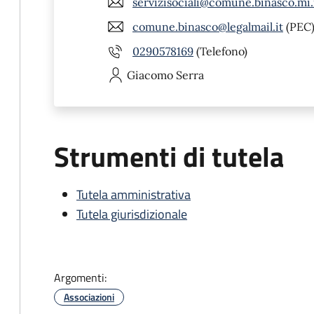
servizisociali@comune.binasco.mi.
comune.binasco@legalmail.it
(PEC
0290578169
(Telefono)
Giacomo
Serra
Strumenti di tutela
Tutela amministrativa
Tutela giurisdizionale
Argomenti:
Associazioni