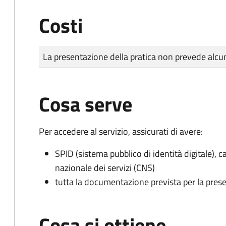
Costi
Tipo di pagamento
Importo
La presentazione della pratica non prevede al
Cosa serve
Per accedere al servizio, assicurati di avere:
SPID (sistema pubblico di identità digitale), ca
nazionale dei servizi (CNS)
tutta la documentazione prevista per la prese
Cosa si ottiene