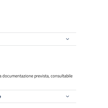
 la documentazione prevista, consultabile
e